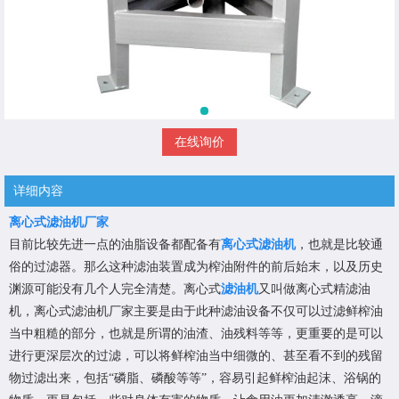
在线询价
详细内容
离心式滤油机厂家
目前比较先进一点的油脂设备都配备有
离心式滤油机
，也就是比较通
俗的过滤器。那么这种滤油装置成为榨油附件的前后始末，以及历史
渊源可能没有几个人完全清楚。离心式
滤油机
又叫做离心式精滤油
机，离心式滤油机厂家主要是由于此种滤油设备不仅可以过滤鲜榨油
当中粗糙的部分，也就是所谓的油渣、油残料等等，更重要的是可以
进行更深层次的过滤，可以将鲜榨油当中细微的、甚至看不到的残留
物过滤出来，包括“磷脂、磷酸等等”，容易引起鲜榨油起沫、浴锅的