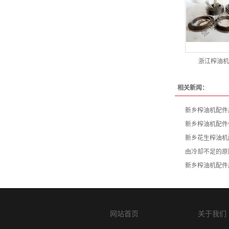
浙江榨油机
相关新闻：
新乡榨油机配件
新乡榨油机配件
新乡花生榨油机
由冷却不足的原
新乡榨油机配件
网站首页
关于我们