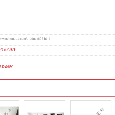
.myhongda.com/product/628.html
,
榨油机配件
机设备配件