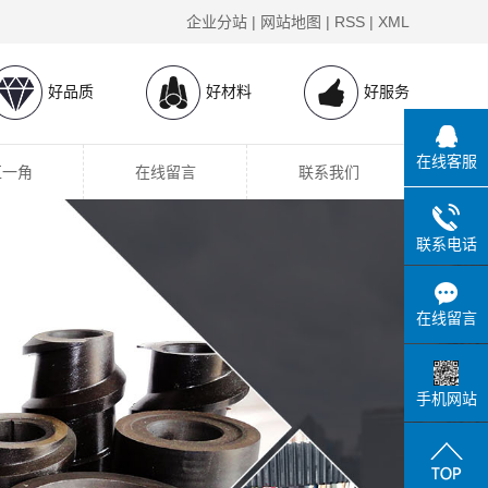
企业分站
|
网站地图
|
RSS
|
XML
好品质
好材料
好服务
在线客服
区一角
在线留言
联系我们
联系电话
在线留言
手机网站