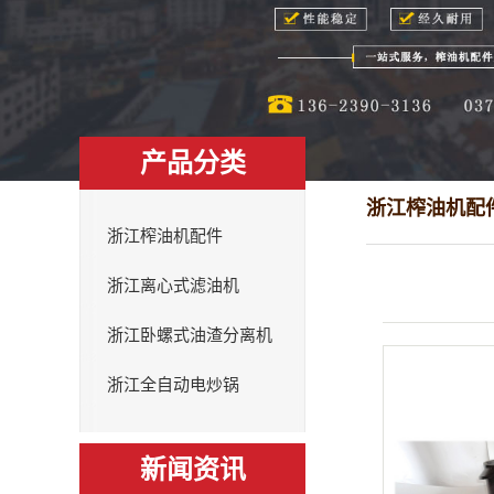
产品分类
浙江榨油机配
浙江榨油机配件
浙江离心式滤油机
浙江卧螺式油渣分离机
浙江全自动电炒锅
新闻资讯