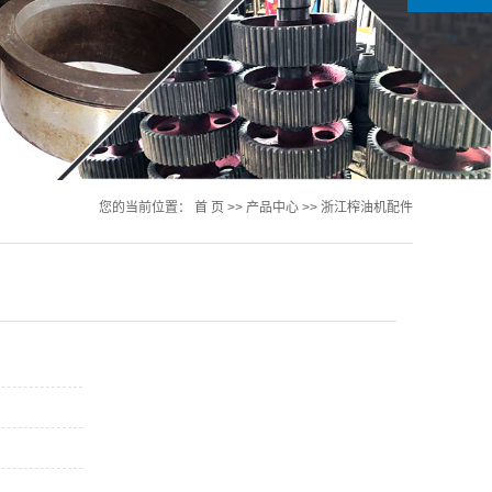
您的当前位置：
首 页
>>
产品中心
>>
浙江榨油机配件