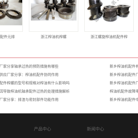
配件元排
浙江榨油机榨螺
浙江螺旋榨油机配件榨
厂家分享轴承过热的预防措施有哪些
新乡榨油机配件
供应厂家分享：榨油机配件协同作用
新乡榨油机配件
配件榨螺的型号和规格对榨油有什么影响吗
新乡榨油机配件
因导致榨油机轴承配件过热的处理措施解析
榨油机配件故障
厂家分享：排渣与密封部件功能作用
新乡榨油机配件
产品中心
新闻中心