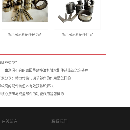
浙江榨油机配件硬齿面
浙江榨油机配件厂家
有哪些类型？
厂：由润滑不良的原因导致榨油机轴承配件过热该怎么处理
厂家分享：动力传输与调节部件的作用是怎样的
率较高的配件该怎么有效预防和解决
中核心挤压与成型部件的功能作用是怎样的
在线留言
联系我们