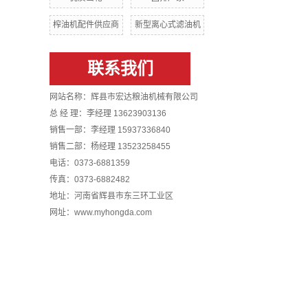
榨油机配件供应商
新型离心式滤油机
联系我们
网站名称：辉县市宏达粮油机械有限公司
总 经 理：李经理 13623903136
销售一部：李经理 15937336840
销售二部：杨经理 13523258455
电话：0373-6881359
传真：0373-6882482
地址：河南省辉县市东三环工业区
网址：www.myhongda.com